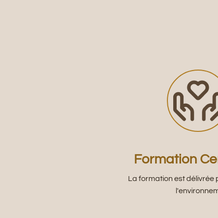
Formation Cer
La formation est délivrée 
l'environne