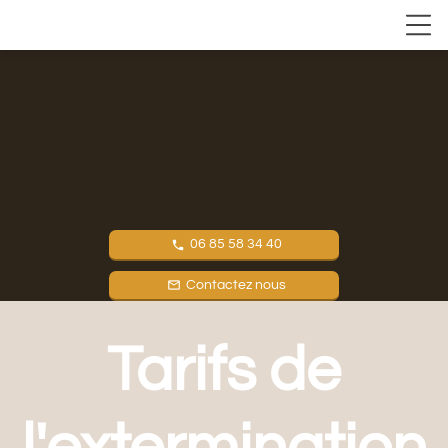
06 85 58 34 40
local_phone
Contactez nous
mail_outline
Tarifs de