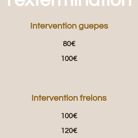
l'extermination
Intervention guepes
80€
100€
Intervention frelons
100€
120€